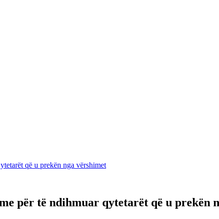
ytetarët që u prekën nga vërshimet
me për të ndihmuar qytetarët që u prekën 