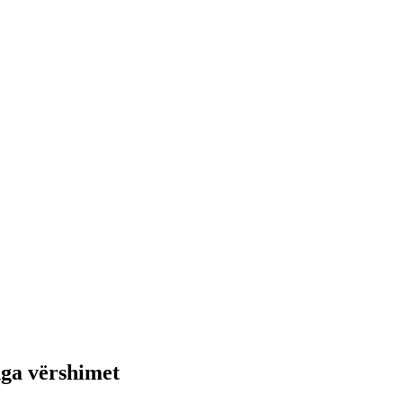
nga vërshimet