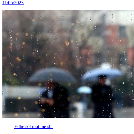
11/05/2023
Edhe sot mot me shi