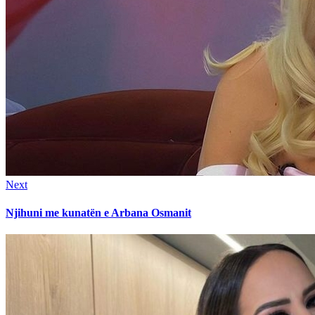
Next
Next
post:
Njihuni me kunatën e Arbana Osmanit