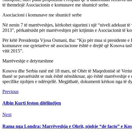
të themelojë Asociacionin e komunave me shumicë serbe.
Asociacioni i komunave me shumicë serbe
Në nenin 7 të marrëveshjes, kërkohet sigurimi i një “niveli adekuat t
2013”, përkatësisht për marrëveshjen për krijimin e Asociacionit të 
Për këtë Presidentja Vjosa Osmani, tha: “Kjo për mua si presidente e 
komunave ose qytetarëve në asociacione është e drejtë që Kosova tas
vitit 2015”.
Marrëveshje e detyrueshme
Kosova dhe Serbia ranë më 18 mars, në Ohër të Maqedonisë së Veriut 
thanë se pavarësisht se nuk është nënshkruar, ajo është marrëveshje
specifike njohjen e ndërsjellë. Megjithatë, dokumenti kërkon nga të dy
Continue
Previous
Previous
post:
Reading
Albin Kurti feston ditëlindjen
Next
Next
post:
Rama nga Londra: Marrëveshja e Ohrit, njohje “de facto” e Kos