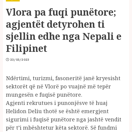
Vlora pa fuqi punëtore;
agjentët detyrohen ti
sjellin edhe nga Nepali e
Filipinet
23/03/2023
Ndërtimi, turizmi, fasoneritë janë kryesisht
sektorët që në Vlorë po vuajnë më tepër
mungesën e fuqisë punëtore.
Agjenti rekrutues i punonjësve të huaj
Helidon Deliu thotë se është emergjent
sigurimi i fuqisë punëtore nga jashtë vendit
për t’i mbështetur këta sektorë. Së fundmi