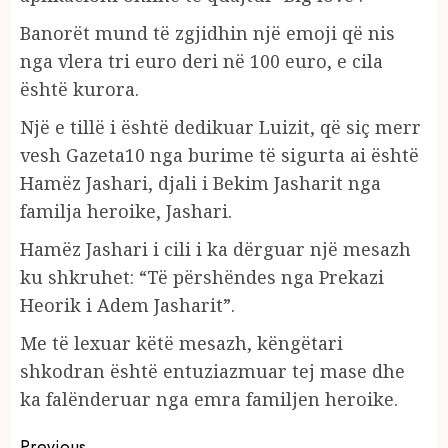
Banorët mund të zgjidhin një emoji që nis
nga vlera tri euro deri në 100 euro, e cila
është kurora.
Një e tillë i është dedikuar Luizit, që siç merr
vesh Gazeta10 nga burime të sigurta ai është
Hamëz Jashari, djali i Bekim Jasharit nga
familja heroike, Jashari.
Hamëz Jashari i cili i ka dërguar një mesazh
ku shkruhet: “Të përshëndes nga Prekazi
Heorik i Adem Jasharit”.
Me të lexuar këtë mesazh, këngëtari
shkodran është entuziazmuar tej mase dhe
ka falënderuar nga emra familjen heroike.
Previous