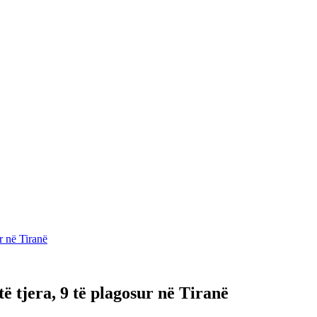
r në Tiranë
 tjera, 9 të plagosur në Tiranë