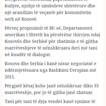
kufijve, njohje të simboleve shtetërore dhe
një aranzhim të veçantë për komunitetin
serb në Kosovë.
Përveç propozimit të BE-së, Departamenti
amerikan i Shtetit ka përsëritur thirrjen ndaj
Kosovës dhe Serbisë për zbatimin e të gjitha
marrëveshjeve të nënshkruara deri më tani
në kuadër të dialogut.
Kosova dhe Serbia i kanë nisur negociatat e
ndërmjetësuara nga Bashkimi Evropian më
2011.
Përgjatë kësaj kohe janë nënshkruar diku 33
marrëveshje, por jo të gjitha janë zbatuar.
Tani për tani të dyja vendet kanë synime të