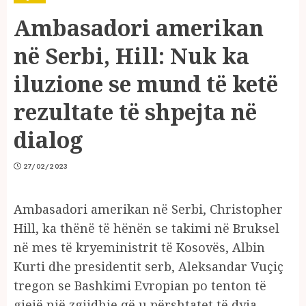
Ambasadori amerikan
në Serbi, Hill: Nuk ka
iluzione se mund të ketë
rezultate të shpejta në
dialog
27/02/2023
Ambasadori amerikan në Serbi, Christopher
Hill, ka thënë të hënën se takimi në Bruksel
në mes të kryeministrit të Kosovës, Albin
Kurti dhe presidentit serb, Aleksandar Vuçiç
tregon se Bashkimi Evropian po tenton të
gjejë një zgjidhje që u përshtatet të dyja