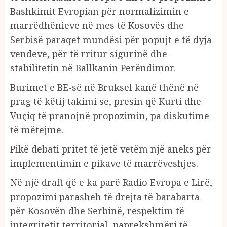
Bashkimit Evropian për normalizimin e
marrëdhënieve në mes të Kosovës dhe
Serbisë paraqet mundësi për popujt e të dyja
vendeve, për të rritur sigurinë dhe
stabilitetin në Ballkanin Perëndimor.
Burimet e BE-së në Bruksel kanë thënë në
prag të këtij takimi se, presin që Kurti dhe
Vuçiq të pranojnë propozimin, pa diskutime
të mëtejme.
Pikë debati pritet të jetë vetëm një aneks për
implementimin e pikave të marrëveshjes.
Në një draft që e ka parë Radio Evropa e Lirë,
propozimi parasheh të drejta të barabarta
për Kosovën dhe Serbinë, respektim të
integritetit territorial, paprekshmëri të