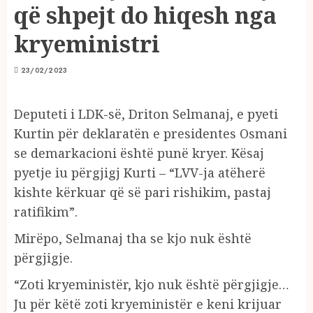
që shpejt do hiqesh nga
kryeministri
23/02/2023
Deputeti i LDK-së, Driton Selmanaj, e pyeti
Kurtin për deklaratën e presidentes Osmani
se demarkacioni është punë kryer. Kësaj
pyetje iu përgjigj Kurti – “LVV-ja atëherë
kishte kërkuar që së pari rishikim, pastaj
ratifikim”.
Mirëpo, Selmanaj tha se kjo nuk është
përgjigje.
“Zoti kryeministër, kjo nuk është përgjigje…
Ju për këtë zoti kryeministër e keni krijuar