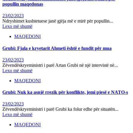
popullin maqedonas
23/02/2023
Ndryshimet kushtetuese janë gjëja më e mirë për popullin...
Lexo më shumë
MAQEDONI
Grubi: Fjala e kryetarit Ahmeti është e fundit për mua
23/02/2023
Zëvendëskryeministri i parë Artan Grubi në një intervistë në...
Lexo më shumë
MAQEDONI
Grubi: Nuk ka asnjë rrezik për konflikte, jemi pjesë e NATO-s
23/02/2023
Zëvendëskryeministri i parë Grubi ka folur edhe për situatën...
Lexo më shumë
MAQEDONI