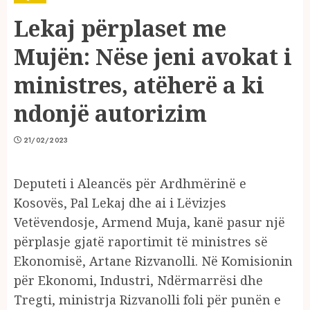
Lekaj përplaset me
Mujën: Nëse jeni avokat i
ministres, atëherë a ki
ndonjë autorizim
21/02/2023
Deputeti i Aleancës për Ardhmërinë e
Kosovës, Pal Lekaj dhe ai i Lëvizjes
Vetëvendosje, Armend Muja, kanë pasur një
përplasje gjatë raportimit të ministres së
Ekonomisë, Artane Rizvanolli. Në Komisionin
për Ekonomi, Industri, Ndërmarrësi dhe
Tregti, ministrja Rizvanolli foli për punën e