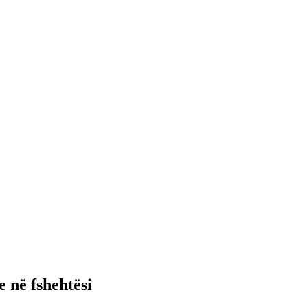
 në fshehtësi