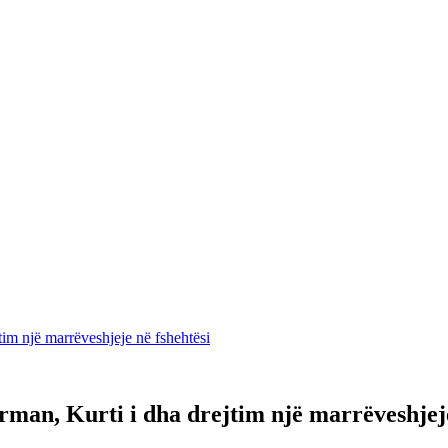
tim një marrëveshjeje në fshehtësi
rman, Kurti i dha drejtim një marrëveshjeje