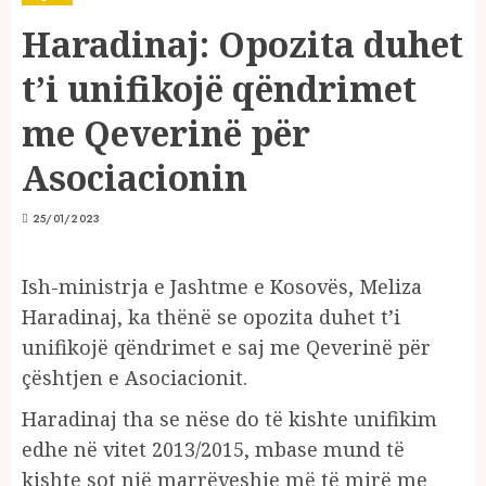
Haradinaj: Opozita duhet
t’i unifikojë qëndrimet
me Qeverinë për
Asociacionin
25/01/2023
Ish-ministrja e Jashtme e Kosovës, Meliza
Haradinaj, ka thënë se opozita duhet t’i
unifikojë qëndrimet e saj me Qeverinë për
çështjen e Asociacionit.
Haradinaj tha se nëse do të kishte unifikim
edhe në vitet 2013/2015, mbase mund të
kishte sot një marrëveshje më të mirë me