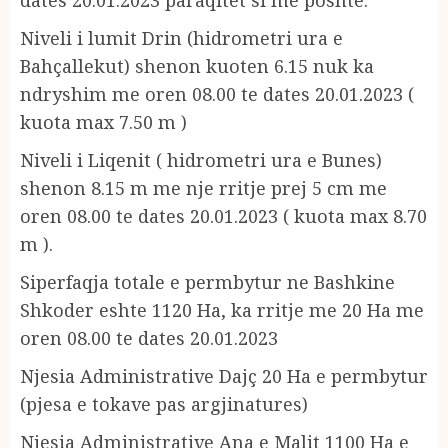
Niveli i lumit Drin (hidrometri ura e
Bahçallekut) shenon kuoten 6.15 nuk ka
ndryshim me oren 08.00 te dates 20.01.2023 (
kuota max 7.50 m )
Niveli i Liqenit ( hidrometri ura e Bunes)
shenon 8.15 m me nje rritje prej 5 cm me
oren 08.00 te dates 20.01.2023 ( kuota max 8.70
m ).
Siperfaqja totale e permbytur ne Bashkine
Shkoder eshte 1120 Ha, ka rritje me 20 Ha me
oren 08.00 te dates 20.01.2023
Njesia Administrative Dajç 20 Ha e permbytur
(pjesa e tokave pas argjinatures)
Njesia Administrative Ana e Malit 1100 Ha e