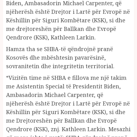
Biden, Ambasadorin Michael Carpenter, që
njëherësh është Drejtor i Lartë për Evropë në
Këshillin për Siguri Kombëtare (KSK), si dhe
me drejtoreshën për Ballkan dhe Evropë
Qendrore (KSK), Kathleen Larkin.
Hamza tha se SHBA-të qëndrojnë pranë
Kosovës dhe mbështesin pavarësinë,
sovranitetin dhe integritetin territorial.
“Vizitën time në SHBA e fillova me një takim
me Asistentin Special të Presidentit Biden,
Ambasadorin Michael Carpenter, që
njëherësh është Drejtor i Lartë për Evropë në
Këshillin për Siguri Kombëtare (KSK), si dhe
me Drejtoreshën për Ballkan dhe Evropë
Qendrore (KSK), znj. Kathleen Larkin. Mesazhi