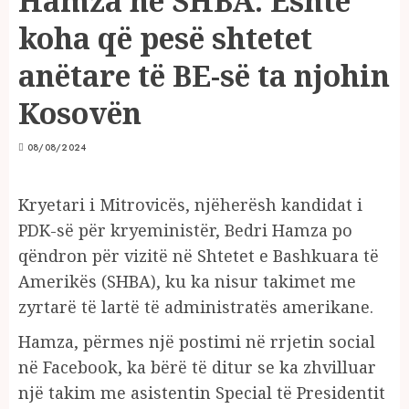
Hamza në SHBA: Është
koha që pesë shtetet
anëtare të BE-së ta njohin
Kosovën
08/08/2024
Kryetari i Mitrovicës, njëherësh kandidat i
PDK-së për kryeministër, Bedri Hamza po
qëndron për vizitë në Shtetet e Bashkuara të
Amerikës (SHBA), ku ka nisur takimet me
zyrtarë të lartë të administratës amerikane.
Hamza, përmes një postimi në rrjetin social
në Facebook, ka bërë të ditur se ka zhvilluar
një takim me asistentin Special të Presidentit