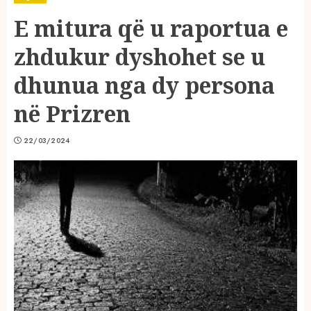
E mitura që u raportua e
zhdukur dyshohet se u
dhunua nga dy persona
në Prizren
22/03/2024