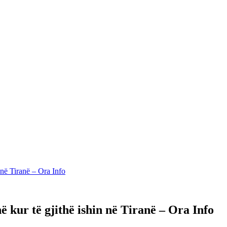
 në Tiranë – Ora Info
ë kur të gjithë ishin në Tiranë – Ora Info