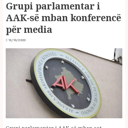
Grupi parlamentar i
AAK-së mban konferencë
për media
13/10/2023
Grupi parlamentar i AAK-së mban sot