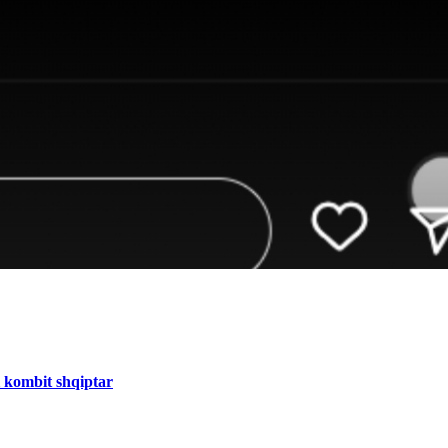
i kombit shqiptar