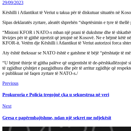
29/09/2023
Këshilli i Atlantikut të Veriut u takua për të diskutuar situatën në Kos
Sipas deklaratës zyrtare, aleatët shprehën “shqetësimin e tyre të thellë 
“Misioni KFOR i NATO-s mban një prani të dukshme dhe të shkathët në 
lëvizjes për të gjithë njerëzit që jetojnë në Kosovë. Ne e bëjmë kë
KFOR-it. Vetëm dje Këshilli i Atlantikut të Veriut autorizoi forca shtes
Aty është theksuar se NATO është e gatshme të bëjë “përshtatje të m
“U bëjmë thirrje të gjitha palëve që urgjentisht të de-përshkallëzojnë
të zgjidhur çështjet e pazgjidhura dhe për të arritur zgjidhje që respek
e publikuar në faqen zyrtare të NATO-s./
Continue
Previous
Previous
post:
Reading
Prokuroria e Policia tregojnë çka u sekuestrua në veri
Next
Next
post:
Gresa e papërmbajtshme, ndan një sekret me ndjekësit