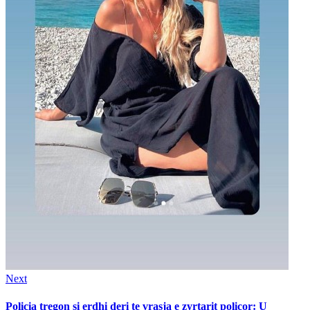
Next
Next
post:
Policia tregon si erdhi deri te vrasja e zyrtarit policor: U