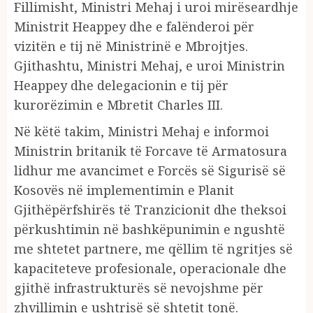
Fillimisht, Ministri Mehaj i uroi mirëseardhje
Ministrit Heappey dhe e falënderoi për
vizitën e tij në Ministrinë e Mbrojtjes.
Gjithashtu, Ministri Mehaj, e uroi Ministrin
Heappey dhe delegacionin e tij për
kurorëzimin e Mbretit Charles III.
Në këtë takim, Ministri Mehaj e informoi
Ministrin britanik të Forcave të Armatosura
lidhur me avancimet e Forcës së Sigurisë së
Kosovës në implementimin e Planit
Gjithëpërfshirës të Tranzicionit dhe theksoi
përkushtimin në bashkëpunimin e ngushtë
me shtetet partnere, me qëllim të ngritjes së
kapaciteteve profesionale, operacionale dhe
gjithë infrastrukturës së nevojshme për
zhvillimin e ushtrisë së shtetit tonë.