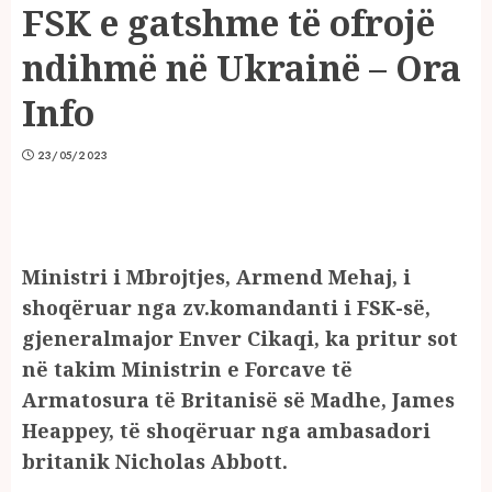
FSK e gatshme të ofrojë
ndihmë në Ukrainë – Ora
Info
23/05/2023
Ministri i Mbrojtjes, Armend Mehaj, i
shoqëruar nga zv.komandanti i FSK-së,
gjeneralmajor Enver Cikaqi, ka pritur sot
në takim Ministrin e Forcave të
Armatosura të Britanisë së Madhe, James
Heappey, të shoqëruar nga ambasadori
britanik Nicholas Abbott.