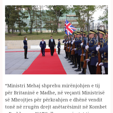
“Ministri Mehaj shprehu mirënjohjen e tij
për Britaninë e Madhe, në veçanti Ministrisë
së Mbrojtjes për përkrahjen e dhënë vendit
tonë në rrugën drejt anëtarësimit në Kombet