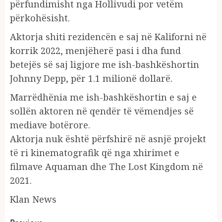
përfundimisht nga Hollivudi por vetëm
përkohësisht.
Aktorja shiti rezidencën e saj në Kaliforni në
korrik 2022, menjëherë pasi i dha fund
betejës së saj ligjore me ish-bashkëshortin
Johnny Depp, për 1.1 milionë dollarë.
Marrëdhënia me ish-bashkëshortin e saj e
sollën aktoren në qendër të vëmendjes së
mediave botërore.
Aktorja nuk është përfshirë në asnjë projekt
të ri kinematografik që nga xhirimet e
filmave Aquaman dhe The Lost Kingdom në
2021.
Klan News