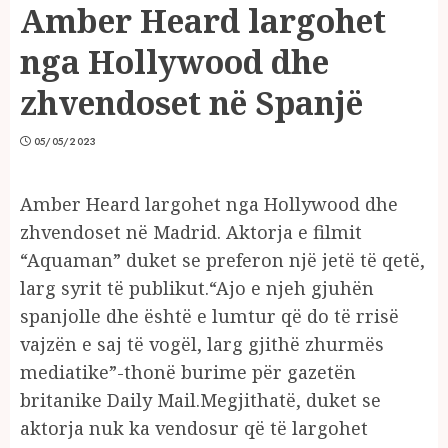
Amber Heard largohet
nga Hollywood dhe
zhvendoset në Spanjë
05/05/2023
Amber Heard largohet nga Hollywood dhe
zhvendoset në Madrid. Aktorja e filmit
“Aquaman” duket se preferon një jetë të qetë,
larg syrit të publikut.“Ajo e njeh gjuhën
spanjolle dhe është e lumtur që do të rrisë
vajzën e saj të vogël, larg gjithë zhurmës
mediatike”-thonë burime për gazetën
britanike Daily Mail.Megjithatë, duket se
aktorja nuk ka vendosur që të largohet