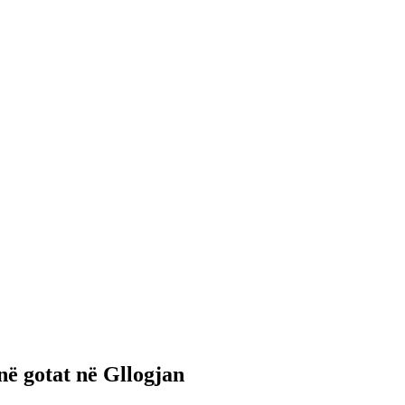
ë gotat në Gllogjan