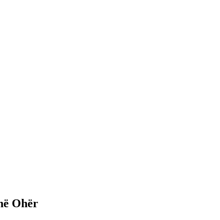
 në Ohër