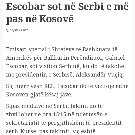
Escobar sot në Serbi e më
pas në Kosovë
15/03/2023
Emisari special i Shteteve të Bashkuara të
Amerikës për Ballkanin Perëndimor, Gabriel
Escobar, sot viziton Serbinë, ku do të takohet
me presidentin e Serbisë, Aleksandër Vuçiq.
Siç merr vesh REL, Escobar do të vizitojë edhe
Kosovën gjatë kësaj jave.
Sipas mediave në Serbi, takimi do të
zhvillohet në ora 15:15 në ndërtesën e
sekretariatit të përgjithshëm të presidentit
serb. Kurse, pas takimit, siç është