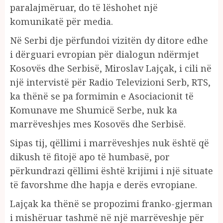
paralajmëruar, do të lëshohet një
komunikatë për media.
Në Serbi dje përfundoi vizitën dy ditore edhe
i dërguari evropian për dialogun ndërmjet
Kosovës dhe Serbisë, Miroslav Lajçak, i cili në
një intervistë për Radio Televizioni Serb, RTS,
ka thënë se pa formimin e Asociacionit të
Komunave me Shumicë Serbe, nuk ka
marrëveshjes mes Kosovës dhe Serbisë.
Sipas tij, qëllimi i marrëveshjes nuk është që
dikush të fitojë apo të humbasë, por
përkundrazi qëllimi është krijimi i një situate
të favorshme dhe hapja e derës evropiane.
Lajçak ka thënë se propozimi franko-gjerman
i mishëruar tashmë në një marrëveshje për