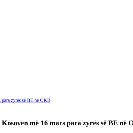
rs para zyrës së BE në OKB
in Kosovën më 16 mars para zyrës së BE në