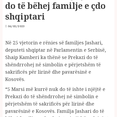
do të bëhej familje e çdo
shqiptari
06/03/2023
Në 25 vjetorin e rënies së familjes Jashari,
deputeti shqiptar në Parlamentin e Serbisë,
Shaip Kamberi ka thënë se Prekazi do të
shëndrrohej në simbolin e përjetshëm të
sakrificës për lirinë dhe pavarësinë e
Kosovës.
“5 Marsi më kurrë nuk do të ishte i njëjtë e
Prekazi do të shëndrrohej në simbolin e
përjetshëm të sakrificës për lirinë dhe
pavarësinë e Kosovës. Familja Jashari do të