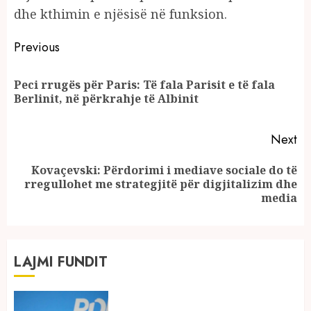
dhe kthimin e njësisë në funksion.
Continue
Previous
Reading
Peci rrugës për Paris: Të fala Parisit e të fala
Pr
Berlinit, në përkrahje të Albinit
po
Next
Kovaçevski: Përdorimi i mediave sociale do të
Next
rregullohet me strategjitë për digjitalizim dhe
post:
media
LAJMI FUNDIT