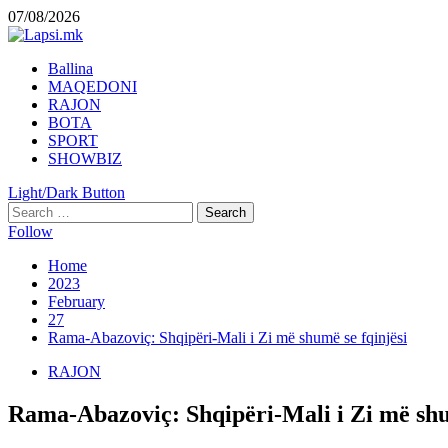
Skip
07/08/2026
to
content
Primary
Ballina
Menu
MAQEDONI
RAJON
BOTA
SPORT
SHOWBIZ
Light/Dark Button
Search
for:
Follow
Home
2023
February
27
Rama-Abazoviç: Shqipëri-Mali i Zi më shumë se fqinjësi
RAJON
Rama-Abazoviç: Shqipëri-Mali i Zi më shu