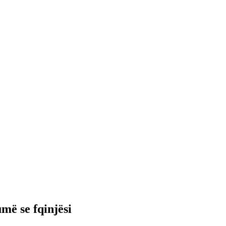
më se fqinjësi