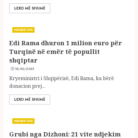
LEXO MË SHUMË
MAQEDONI
Edi Rama dhuron 1 milion euro për
Turqinë në emër të popullit
shqiptar
15/02/2023
Kryeministri i Shqipërisë, Edi Rama, ka bërë
donacion prej...
LEXO MË SHUMË
MAQEDONI
Grubi nga Dizhoni: 21 vite ndjekim