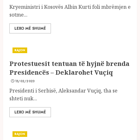
Kryeministri i Kosovës Albin Kurti foli mbrëmjen e
sotme...
LEXO MË SHUMË
RAJON
Protestuesit tentuan të hyjnë brenda
Presidencës – Deklarohet Vuçiq
15/02/2023
Presidenti i Serbisë, Aleksandar Vuçiq, tha se
shteti nuk...
LEXO MË SHUMË
RAJON