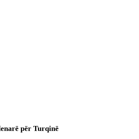
denarë për Turqinë