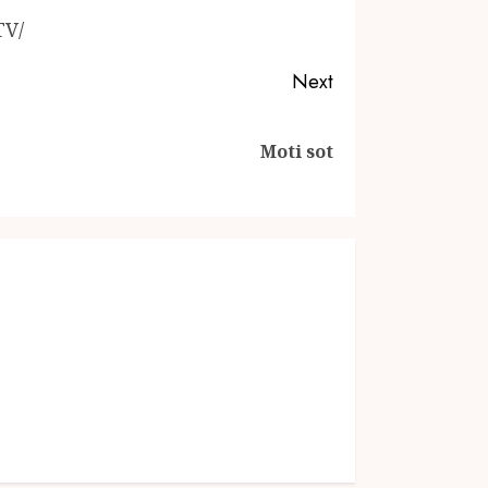
TV/
Next
Moti sot