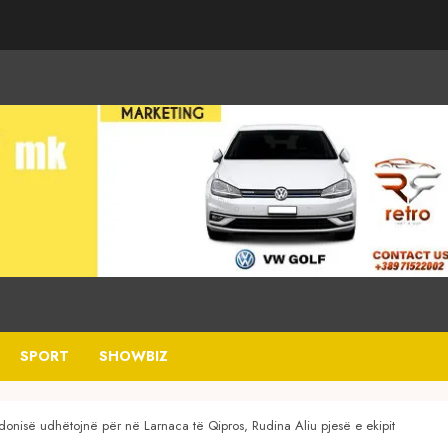
SPORT
SHOWBIZ
donisë udhëtojnë për në Larnaca të Qipros, Rudina Aliu pjesë e ekipit