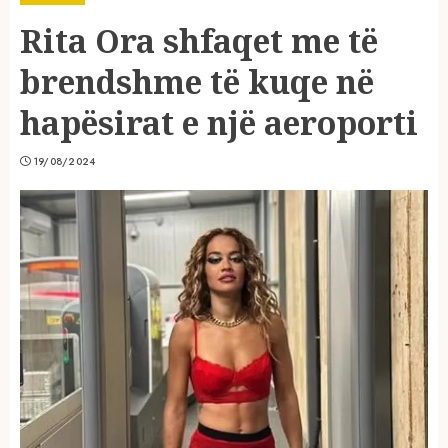
Rita Ora shfaqet me të
brendshme të kuqe në
hapësirat e një aeroporti
19/08/2024