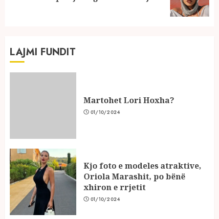
post:
LAJMI FUNDIT
Martohet Lori Hoxha?
01/10/2024
Kjo foto e modeles atraktive,
Oriola Marashit, po bënë
xhiron e rrjetit
01/10/2024