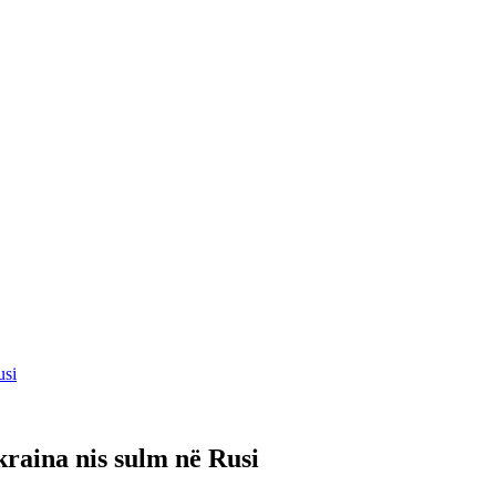
usi
kraina nis sulm në Rusi