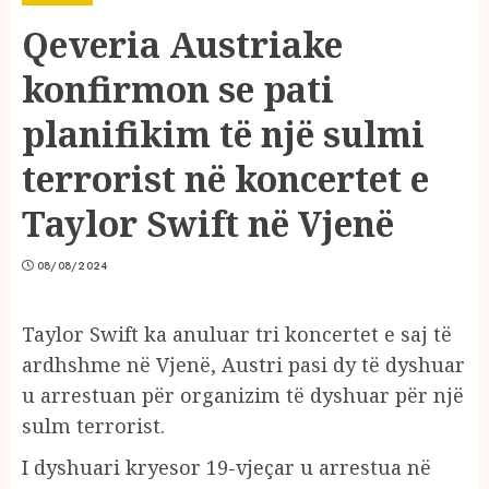
Qeveria Austriake
konfirmon se pati
planifikim të një sulmi
terrorist në koncertet e
Taylor Swift në Vjenë
08/08/2024
Taylor Swift ka anuluar tri koncertet e saj të
ardhshme në Vjenë, Austri pasi dy të dyshuar
u arrestuan për organizim të dyshuar për një
sulm terrorist.
I dyshuari kryesor 19-vjeçar u arrestua në