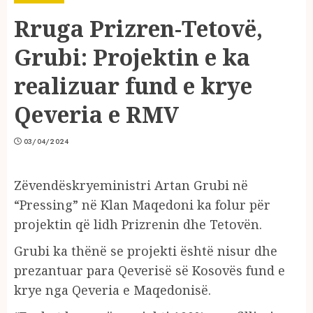
Rruga Prizren-Tetovë,
Grubi: Projektin e ka
realizuar fund e krye
Qeveria e RMV
03/04/2024
Zëvendëskryeministri Artan Grubi në
“Pressing” në Klan Maqedoni ka folur për
projektin që lidh Prizrenin dhe Tetovën.
Grubi ka thënë se projekti është nisur dhe
prezantuar para Qeverisë së Kosovës fund e
krye nga Qeveria e Maqedonisë.