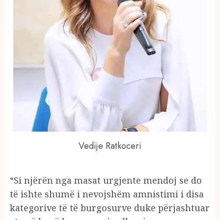
Vedije Ratkoceri
“Si njërën nga masat urgjente mendoj se do
të ishte shumë i nevojshëm amnistimi i disa
kategorive të të burgosurve duke përjashtuar