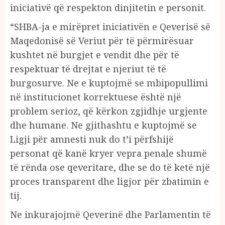
iniciativë që respekton dinjitetin e personit.
“SHBA-ja e mirëpret iniciativën e Qeverisë së
Maqedonisë së Veriut për të përmirësuar
kushtet në burgjet e vendit dhe për të
respektuar të drejtat e njeriut të të
burgosurve. Ne e kuptojmë se mbipopullimi
në institucionet korrektuese është një
problem serioz, që kërkon zgjidhje urgjente
dhe humane. Ne gjithashtu e kuptojmë se
Ligji për amnesti nuk do t’i përfshijë
personat që kanë kryer vepra penale shumë
të rënda ose qeveritare, dhe se do të ketë një
proces transparent dhe ligjor për zbatimin e
tij.
Ne inkurajojmë Qeverinë dhe Parlamentin të