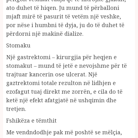
ato duhet të hiqen. Ju mund të përballoni
mjaft mirë të pasurit të vetëm një veshke,
por nëse i humbni të dyja, ju do të duhet të
përdorni një makinë dialize.
Stomaku
Një gastrektomi – kirurgjia për heqjen e
stomakut – mund të jetë e nevojshme për të
trajtuar kancerin ose ulcerat. Një
gaztrektomi totale rezulton në lidhjen e
ezofagut tuaj direkt me zorrën, e cila do të
ketë një efekt afatgjatë në ushqimin dhe
tretjen.
Fshikëza e tëmthit
Me vendndodhje pak më poshtë se mëlçia,