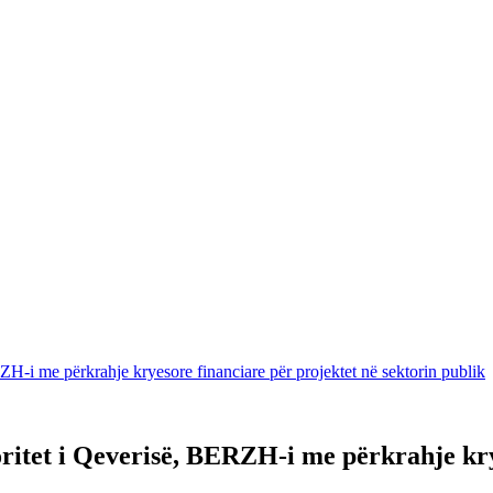
ZH-i me përkrahje kryesore financiare për projektet në sektorin publik
oritet i Qeverisë, BERZH-i me përkrahje kry