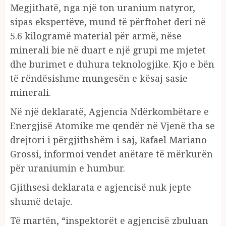
Megjithatë, nga një ton uranium natyror,
sipas ekspertëve, mund të përftohet deri në
5.6 kilogramë material për armë, nëse
minerali bie në duart e një grupi me mjetet
dhe burimet e duhura teknologjike. Kjo e bën
të rëndësishme mungesën e kësaj sasie
minerali.
Në një deklaratë, Agjencia Ndërkombëtare e
Energjisë Atomike me qendër në Vjenë tha se
drejtori i përgjithshëm i saj, Rafael Mariano
Grossi, informoi vendet anëtare të mërkurën
për uraniumin e humbur.
Gjithsesi deklarata e agjencisë nuk jepte
shumë detaje.
Të martën, “inspektorët e agjencisë zbuluan