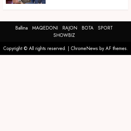
Ballina
MAQEDONI
RAJON
BOTA
SPORT
SHOWBIZ
Copyright © All rights reserved.
|
ChromeNews
by AF themes.