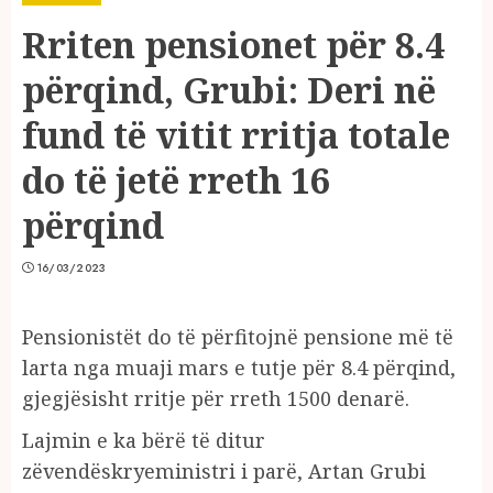
Rriten pensionet për 8.4
përqind, Grubi: Deri në
fund të vitit rritja totale
do të jetë rreth 16
përqind
16/03/2023
Pensionistët do të përfitojnë pensione më të
larta nga muaji mars e tutje për 8.4 përqind,
gjegjësisht rritje për rreth 1500 denarë.
Lajmin e ka bërë të ditur
zëvendëskryeministri i parë, Artan Grubi