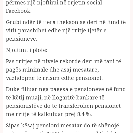
përmes një njoftimi në rrjetin social
Facebook.
Grubi ndër të tjera thekson se deri në fund të
vitit parashihet edhe një rritje tjetër e
pensioneve.
Njoftimi i plotë:
Pas rritjes në nivele rekorde deri më tani të
pagës minimale dhe asaj mesatare,
vazhdojmë të rrisim edhe pensionet.
Duke filluar nga pagesa e pensioneve në fund
të këtij muaji, në llogaritë bankare të
pensionistëve do të transferohen pensionet
me rritje të kalkuluar prej 8.4 %.
Sipas kësaj pensioni mesatar do të shënojë