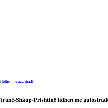
ë lidhen me autostradë
iranë-Shkup-Prishtinë lidhen me autostrad