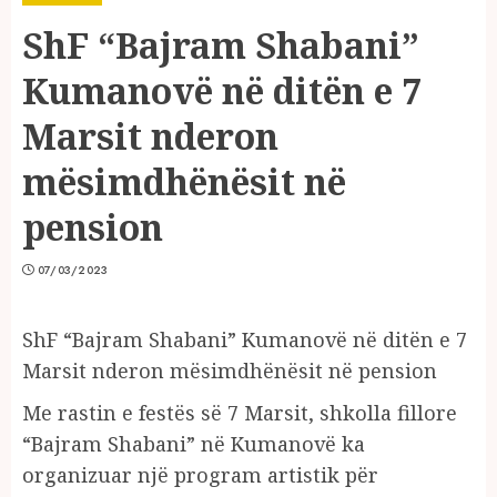
ShF “Bajram Shabani”
Kumanovë në ditën e 7
Marsit nderon
mësimdhënësit në
pension
07/03/2023
ShF “Bajram Shabani” Kumanovë në ditën e 7
Marsit nderon mësimdhënësit në pension
Me rastin e festës së 7 Marsit, shkolla fillore
“Bajram Shabani” në Kumanovë ka
organizuar një program artistik për