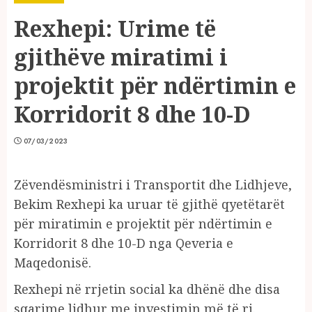
Rexhepi: Urime të
gjithëve miratimi i
projektit për ndërtimin e
Korridorit 8 dhe 10-D
07/03/2023
Zëvendësministri i Transportit dhe Lidhjeve,
Bekim Rexhepi ka uruar të gjithë qyetëtarët
për miratimin e projektit për ndërtimin e
Korridorit 8 dhe 10-D nga Qeveria e
Maqedonisë.
Rexhepi në rrjetin social ka dhënë dhe disa
sqarime lidhur me investimin më të ri.