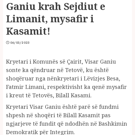
Ganiu krah Sejdiut e
Limanit, mysafir i
Kasamit!
06/03/2023
Kryetari i Komunës së Çairit, Visar Ganiu
sonte ka qëndruar në Tetovë, ku është
shoqëruar nga nënkryetari i Lëvizjes Besa,
Fatmir Limani, respektivisht ka qenë mysafir
i kreut të Tetovës, Bilall Kasami.
Kryetari Visar Ganiu është parë së fundmi
shpesh në shoqëri të Bilall Kasamit pas
ngjarjeve të fundit që ndodhën në Bashkimin
Demokratik për Integrim.