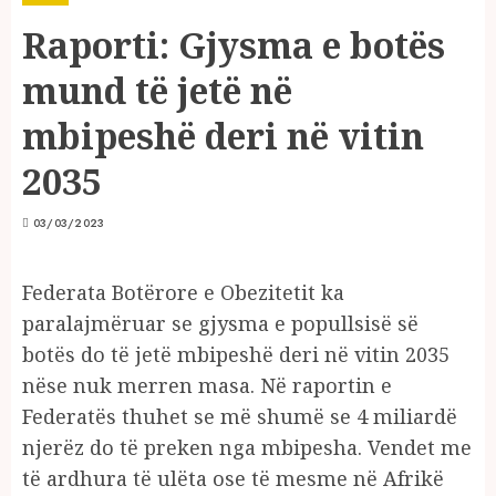
Raporti: Gjysma e botës
mund të jetë në
mbipeshë deri në vitin
2035
03/03/2023
Federata Botërore e Obezitetit ka
paralajmëruar se gjysma e popullsisë së
botës do të jetë mbipeshë deri në vitin 2035
nëse nuk merren masa. Në raportin e
Federatës thuhet se më shumë se 4 miliardë
njerëz do të preken nga mbipesha. Vendet me
të ardhura të ulëta ose të mesme në Afrikë