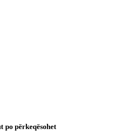
t po përkeqësohet