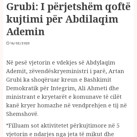
Grubi: I përjetshëm qoftë
kujtimi për Abdilaqim
Ademin
16/02/2023
Në pesë vjetorin e vdekjes së Abdylaqim
Ademit, zëvendëskryeministri i parë, Artan
Grubi ka shoqëruar kreun e Bashkimit
Demokratik për Integrim, Ali Ahmeti dhe
ministrant e kryetarët e komunave të cilët
kanë kryer homazhe në vendprehjen e tij në
Shemshovë.
“Filluam sot aktivitetet përkujtimore në 5
vjetorin e ndarjes nga jeta të mikut dhe