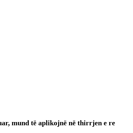
uar, mund të aplikojnë në thirrjen e re