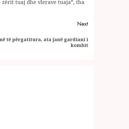
 zërit tuaj dhe vlerave tuaja”, tha
Next
ë të përgatitura, ata janë gardiani i
kombit