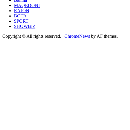
Ballina
MAQEDONI
RAJON
BOTA
SPORT
SHOWBIZ
Copyright © All rights reserved.
|
ChromeNews
by AF themes.